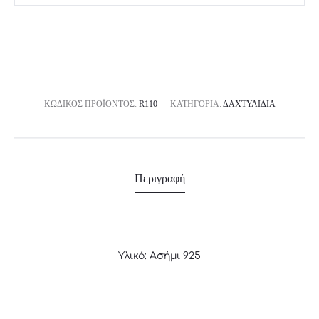
ΚΩΔΙΚΌΣ ΠΡΟΪΌΝΤΟΣ:
R110
ΚΑΤΗΓΟΡΊΑ:
ΔΑΧΤΥΛΊΔΙΑ
Περιγραφή
Υλικό: Ασήμι 925