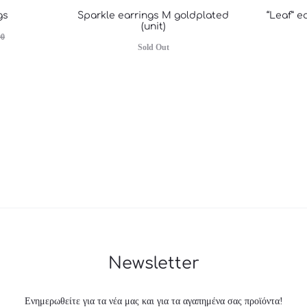
gs
Sparkle earrings M goldplated
“Leaf” e
(unit)
00
Sold Out
Newsletter
Ενημερωθείτε για τα νέα μας και για τα αγαπημένα σας προϊόντα!