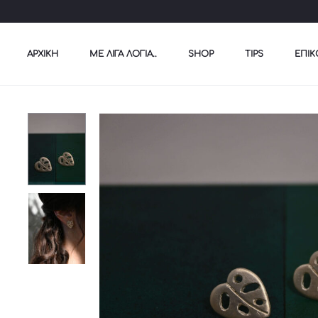
ΑΡΧΙΚΉ
ΜΕ ΛΊΓΑ ΛΌΓΙΑ..
SHOP
TIPS
ΕΠΙΚ