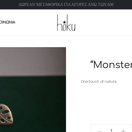
ΔΩΡΕΑΝ ΜΕΤΑΦΟΡΙΚΑ ΓΙΑ ΑΓΟΡΕΣ ΑΝΩ ΤΩΝ 60€
ΟΙΝΩΝΊΑ
“Monste
One touch of nature.
"Monstera