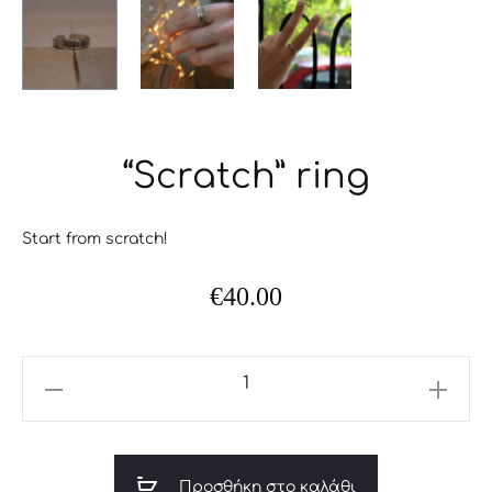
“Scratch” ring
Start from scratch!
€
40.00
"Scratch"
ring
ποσότητα
Προσθήκη στο καλάθι