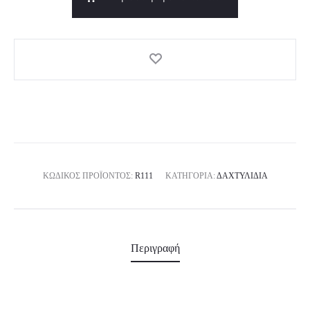
ΚΩΔΙΚΌΣ ΠΡΟΪΌΝΤΟΣ:
R111
ΚΑΤΗΓΟΡΊΑ:
ΔΑΧΤΥΛΊΔΙΑ
Περιγραφή