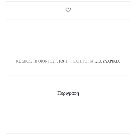
ΚΩΔΙΚΌΣ ΠΡΟΪΌΝΤΟΣ:
S169-1
ΚΑΤΗΓΟΡΊΑ:
ΣΚΟΥΛΑΡΊΚΙΑ
Περιγραφή