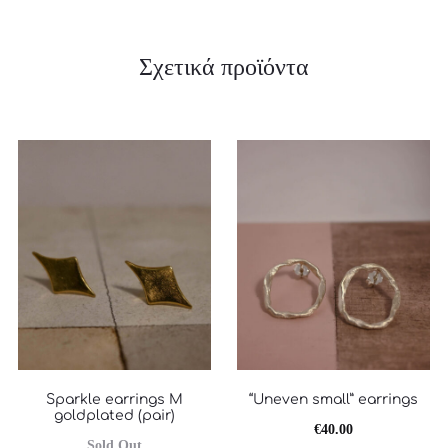
Σχετικά προϊόντα
Sparkle earrings M
“Uneven small” earrings
goldplated (pair)
€
40.00
Sold Out