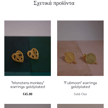
Σχετικά προϊόντα
“Monstera monkey”
“Fullmoon” earrings
earrings goldplated
goldplated
€
45.00
Sold Out