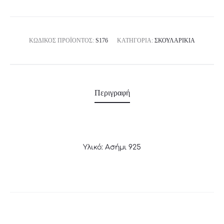
ΚΩΔΙΚΌΣ ΠΡΟΪΌΝΤΟΣ:
S176
ΚΑΤΗΓΟΡΊΑ:
ΣΚΟΥΛΑΡΊΚΙΑ
Περιγραφή
Υλικό: Ασήμι 925