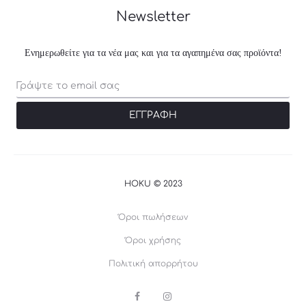
Newsletter
Ενημερωθείτε για τα νέα μας και για τα αγαπημένα σας προϊόντα!
HOKU © 2023
Όροι πωλήσεων
Όροι χρήσης
Πολιτική απορρήτου
F
I