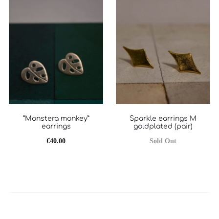
“Monstera monkey”
Sparkle earrings M
earrings
goldplated (pair)
€
40.00
Sold Out