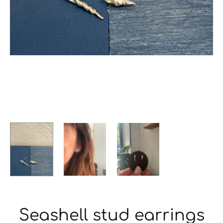
Seashell stud earrings