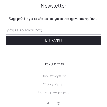
Newsletter
Ενημερωθείτε για τα νέα μας και για τα αγαπημένα σας προϊόντα!
HOKU © 2023
Όροι πωλήσεων
Όροι χρήσης
Πολιτική απορρήτου
F
I