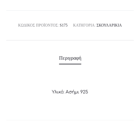
ΚΩΔΙΚΌΣ ΠΡΟΪΌΝΤΟΣ:
S175
ΚΑΤΗΓΟΡΊΑ:
ΣΚΟΥΛΑΡΊΚΙΑ
Περιγραφή
Υλικό: Ασήμι 925